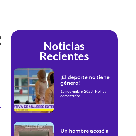
a
Noticias
a
Recientes
¡El deporte no tiene
género!
15 noviembre, 2023
No hay
comentarios
Un hombre acosó a