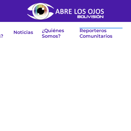
¿Quiénes
Reporteros
Noticias
s?
Somos?
Comunitarios
Soluciones