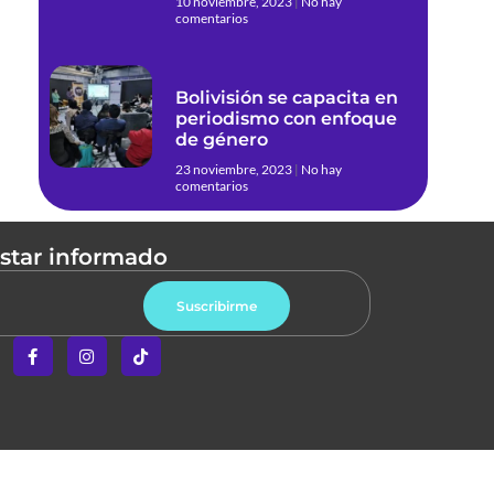
10 noviembre, 2023
No hay
comentarios
Bolivisión se capacita en
periodismo con enfoque
de género
23 noviembre, 2023
No hay
comentarios
estar informado
Suscribirme