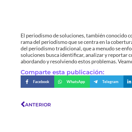
El periodismo de soluciones, también conocido c
rama del periodismo que se centra en la cobertura
del periodismo tradicional, que a menudo se enfoc
soluciones busca identificar, analizar y reportar
abordando y resolviendo estos problemas. Veam
Comparte esta publicación:
Facebook
WhatsApp
Telegram
ANTERIOR