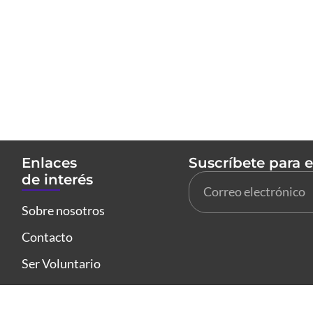
Enlaces
Suscríbete para 
de interés
Sobre nosotros
Contacto
Ser Voluntario
6 Abre los Ojos. Todos los derechos reservados.