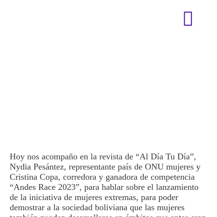
¡El deporte no tiene
género!
Hoy nos acompaño en la revista de “Al Día Tu Día”,
Nydia Pesántez, representante país de ONU mujeres y
Cristina Copa, corredora y ganadora de competencia
“Andes Race 2023”, para hablar sobre el lanzamiento
de la iniciativa de mujeres extremas, para poder
demostrar a la sociedad boliviana que las mujeres