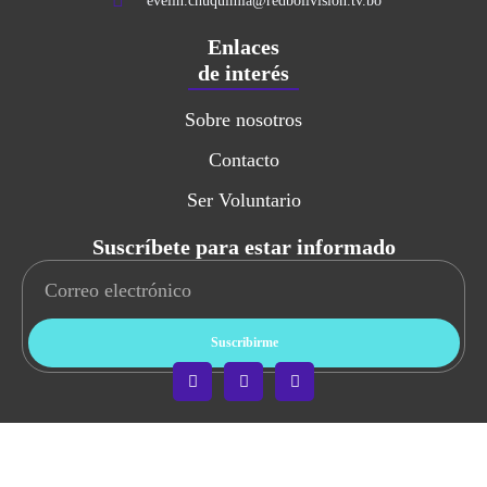
evelin.chuquimia@redbolivision.tv.bo
Enlaces
de interés
Sobre nosotros
Contacto
Ser Voluntario
Suscríbete para estar informado
Suscribirme
Copyright © 2026 Abre los Ojos. Todos los derechos