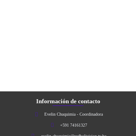
Información de contacto
Evelin Chuquimia - Coordinadora
+591 74161327