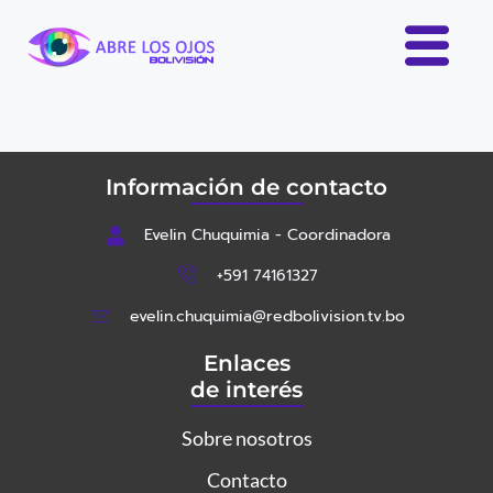
Información de contacto
Evelin Chuquimia - Coordinadora
+591 74161327
evelin.chuquimia@redbolivision.tv.bo
Enlaces
de interés
Sobre nosotros
Contacto