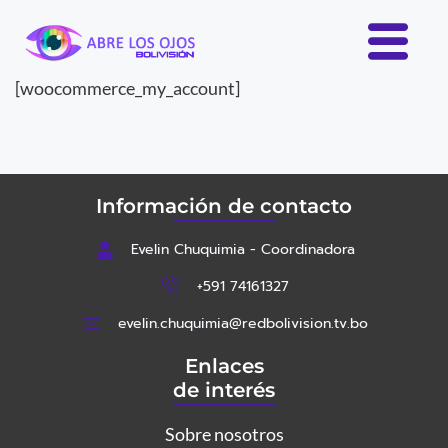
[woocommerce_my_account]
Información de contacto
Evelin Chuquimia - Coordinadora
+591 74161327
evelin.chuquimia@redbolivision.tv.bo
Enlaces
de interés
Sobre nosotros