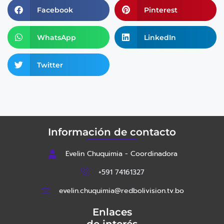
Facebook
Pinterest
WhatsApp
LinkedIn
Twitter
Información de contacto
Evelin Chuquimia - Coordinadora
+591 74161327
evelin.chuquimia@redbolivision.tv.bo
Enlaces