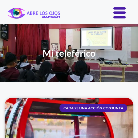
Mi teleférico
CADA 25 UNA ACCIÓN CONJUNTA