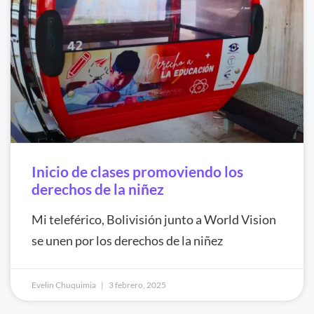
Inicio de clases promoviendo los
derechos de la niñez
Mi teleférico, Bolivisión junto a World Vision
se unen por los derechos de la niñez
Evelin Chuquimia
3 febrero, 2025