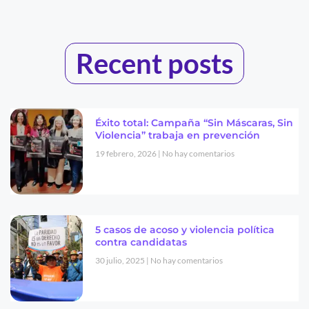
Recent posts
Éxito total: Campaña “Sin Máscaras, Sin
Violencia” trabaja en prevención
19 febrero, 2026
No hay comentarios
5 casos de acoso y violencia política
contra candidatas
30 julio, 2025
No hay comentarios