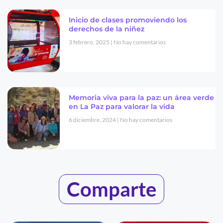
Inicio de clases promoviendo los
derechos de la niñez
3 febrero, 2025
No hay comentarios
Memoria viva para la paz: un área verde
en La Paz para valorar la vida
6 diciembre, 2024
No hay comentarios
Comparte