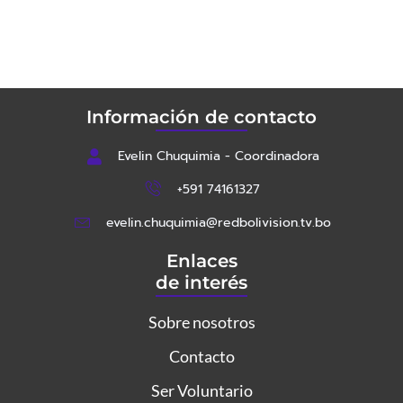
Información de contacto
Evelin Chuquimia - Coordinadora
+591 74161327
evelin.chuquimia@redbolivision.tv.bo
Enlaces
de interés
Sobre nosotros
Contacto
Ser Voluntario