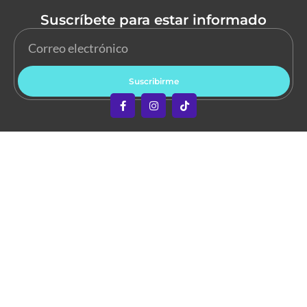
Suscríbete para estar informado
Suscribirme
Copyright © 2026 Abre los Ojos. Todos los derechos
reservados.