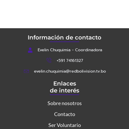
Información de contacto
Evelin Chuquimia - Coordinadora
+591 74161327
evelin.chuquimia@redbolivision.tv.bo
Enlaces
de interés
Sobre nosotros
Contacto
Ser Voluntario