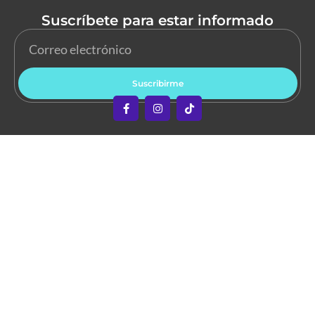
Suscríbete para estar informado
Suscribirme
Copyright © 2026 Abre los Ojos. Todos los derechos
reservados.