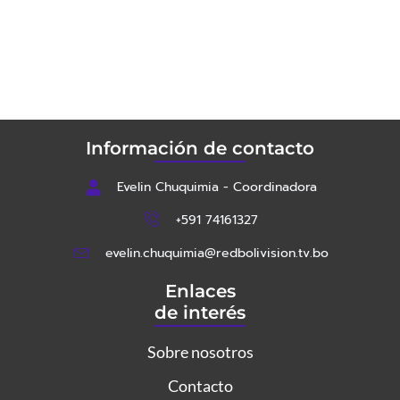
Información de contacto
Evelin Chuquimia - Coordinadora
+591 74161327
evelin.chuquimia@redbolivision.tv.bo
Enlaces
de interés
Sobre nosotros
Contacto